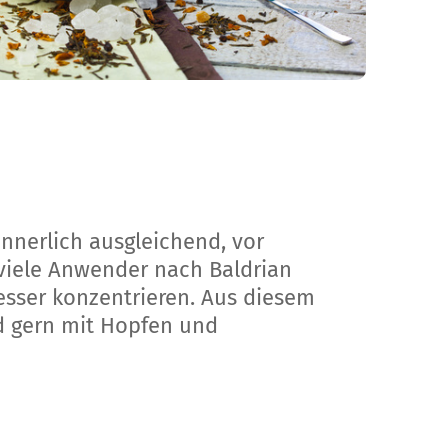
innerlich ausgleichend, vor
viele Anwender nach Baldrian
sser konzentrieren. Aus diesem
d gern mit Hopfen und