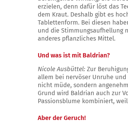
erzielen, denn dafür löst das T
dem Kraut. Deshalb gibt es hoc
Tablettenform. Bei diesen habe
und die Stimmungsaufhellung na
anderes pflanzliches Mittel.
Und was ist mit Baldrian?
Nicole Ausbüttel:
Zur Beruhigung
allem bei nervöser Unruhe und
nicht müde, sondern angenehm 
Grund wird Baldrian auch zur 
Passionsblume kombiniert, weil
Aber der Geruch!