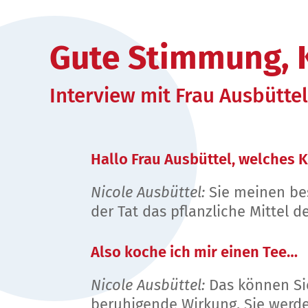
Gute Stimmung, 
Interview mit Frau Ausbüttel
Hallo Frau Ausbüttel, welches
Nicole Ausbüttel:
Sie meinen bes
der Tat das pflanzliche Mittel 
Also koche ich mir einen Tee…
Nicole Ausbüttel:
Das können Sie
beruhigende Wirkung. Sie werd