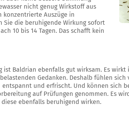
eewasser nicht genug Wirkstoff aus
h konzentrierte Auszüge in
n Sie die beruhigende Wirkung sofort
ch 10 bis 14 Tagen. Das schafft kein
 ist Baldrian ebenfalls gut wirksam. Es wirkt 
 belastenden Gedanken. Deshalb fühlen sich 
entspannt und erfrischt. Und können sich be
Vorbereitung auf Prüfungen genommen. Es wir
 diese ebenfalls beruhigend wirken.