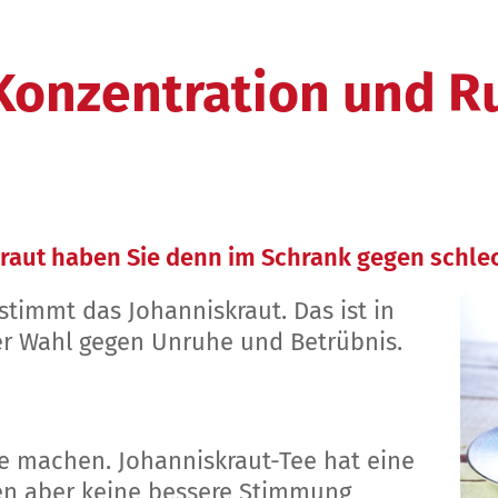
Konzentration und R
 Kraut haben Sie denn im Schrank gegen sch
timmt das Johanniskraut. Das ist in
der Wahl gegen Unruhe und Betrübnis.
 machen. Johanniskraut-Tee hat eine
en aber keine bessere Stimmung