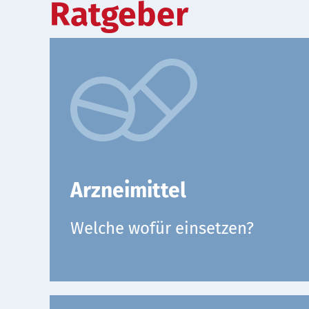
Ratgeber
Arzneimittel
Welche wofür einsetzen?