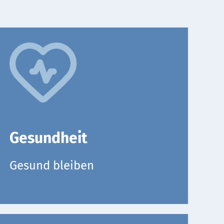
Gesundheit
Gesund bleiben