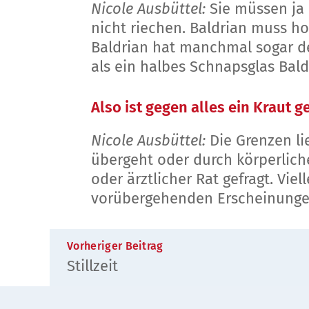
Nicole Ausbüttel:
Sie müssen ja 
nicht riechen. Baldrian muss hoc
Baldrian hat manchmal sogar den
als ein halbes Schnapsglas Bald
Also ist gegen alles ein Kraut 
Nicole Ausbüttel:
Die Grenzen li
übergeht oder durch körperlich
oder ärztlicher Rat gefragt. Vi
vorübergehenden Erscheinungen
Vorheriger Beitrag
Stillzeit