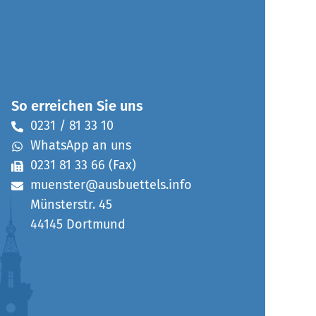
So erreichen Sie uns
0231 / 81 33 10
WhatsApp an uns
0231 81 33 66 (Fax)
muenster@ausbuettels.info
Münsterstr. 45
44145 Dortmund