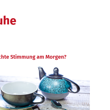
uhe
lechte Stimmung am Morgen?