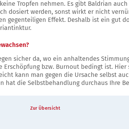
keine Tropfen nehmen. Es gibt Baldrian auch 
h dosiert werden, sonst wirkt er nicht vernün
 gegenteiligen Effekt. Deshalb ist ein gut do
riantinktur.
gewachsen?
egen sicher da, wo ein anhaltendes Stimmungs
e Erschöpfung bzw. Burnout bedingt ist. Hi
elleicht kann man gegen die Ursache selbst au
 hat die Selbstbehandlung durchaus Ihre Be
Zur Übersicht