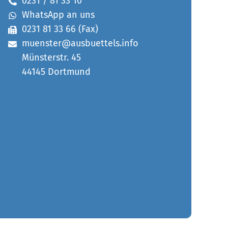
0231 / 81 33 10
WhatsApp an uns
0231 81 33 66 (Fax)
muenster@ausbuettels.info
Münsterstr. 45
44145 Dortmund