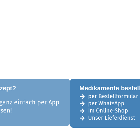
zept?
Medikamente bestel
per Bestellformular
 ganz einfach per App
per WhatsApp
ösen!
Im Online-Shop
Unser Lieferdienst