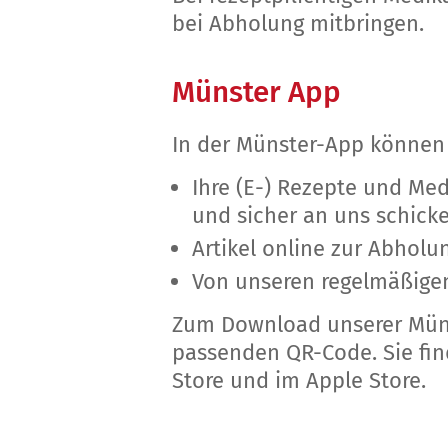
bei Abholung mitbringen.
Münster App
In der Münster-App können
Ihre (E-) Rezepte und Me
und sicher an uns schick
Artikel online zur Abholu
Von unseren regelmäßigen
Zum Download unserer Müns
passenden QR-Code. Sie fin
Store und im Apple Store.