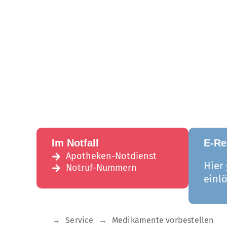
Im Notfall
E-Re
Apotheken-Notdienst
Hier
Notruf-Nummern
einl
→
Service
→
Medikamente vorbestellen