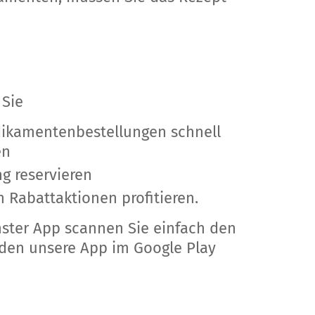
 Sie
dikamentenbestellungen schnell
en
ng reservieren
 Rabattaktionen profitieren.
ter App scannen Sie einfach den
den unsere App im Google Play