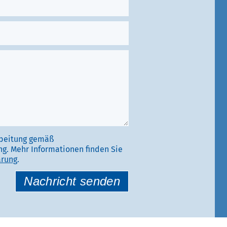
rbeitung gemäß
g. Mehr Informationen finden Sie
ärung
.