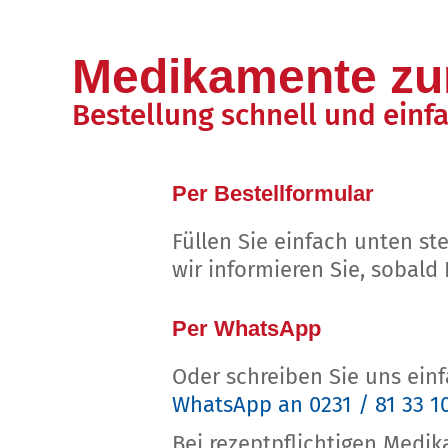
Medikamente zur
Bestellung schnell und einf
Per Bestellformular
Füllen Sie einfach unten s
wir informieren Sie, sobald I
Per WhatsApp
Oder schreiben Sie uns ein
WhatsApp an 0231 / 81 33 1
Bei rezeptpflichtigen Medi