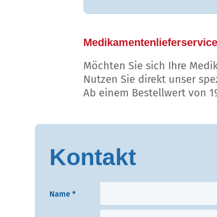
Medikamentenlieferservic
Möchten Sie sich Ihre Medik
Nutzen Sie direkt unser spe
Ab einem Bestellwert von 19 
Kontakt
B
Name *
i
t