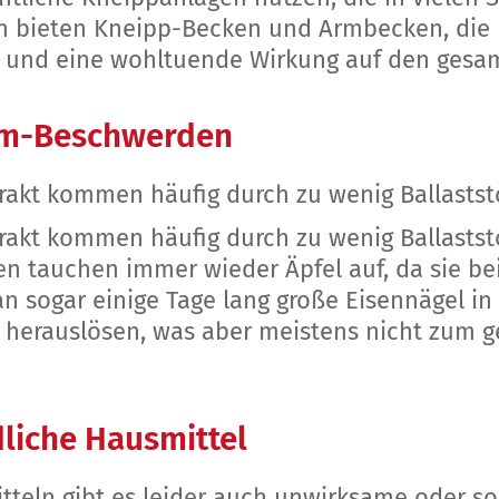
en bieten Kneipp-Becken und Armbecken, die
nd und eine wohltuende Wirkung auf den ges
rm-Beschwerden
kt kommen häufig durch zu wenig Ballaststof
kt kommen häufig durch zu wenig Ballaststof
n tauchen immer wieder Äpfel auf, da sie be
n sogar einige Tage lang große Eisennägel in 
n herauslösen, was aber meistens nicht zum 
liche Hausmittel
teln gibt es leider auch unwirksame oder so