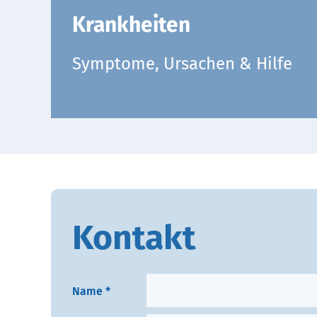
Krankheiten
Symptome, Ursachen & Hilfe
Kontakt
B
Name *
i