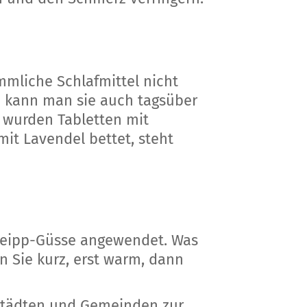
mmliche Schlafmittel nicht
b kann man sie auch tagsüber
 wurden Tabletten mit
it Lavendel bettet, steht
Kneipp-Güsse angewendet. Was
 Sie kurz, erst warm, dann
 Städten und Gemeinden zur