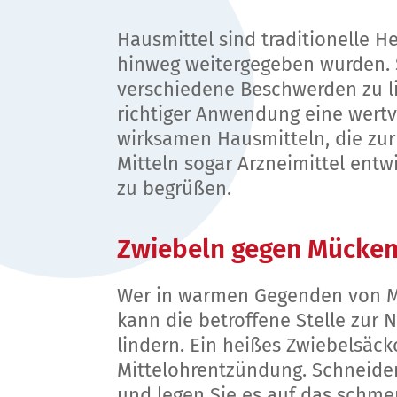
Hausmittel sind traditionelle H
hinweg weitergegeben wurden. S
verschiedene Beschwerden zu li
richtiger Anwendung eine wertv
wirksamen Hausmitteln, die zur 
Mitteln sogar Arzneimittel entw
zu begrüßen.
Zwiebeln gegen Mücken
Wer in warmen Gegenden von Mü
kann die betroffene Stelle zur 
lindern. Ein heißes Zwiebelsäc
Mittelohrentzündung. Schneiden 
und legen Sie es auf das schme