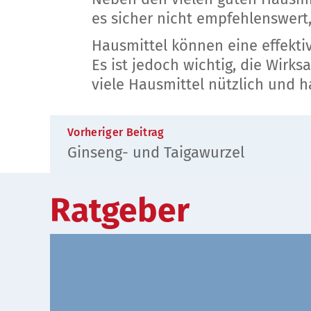
es sicher nicht empfehlenswert,
Hausmittel können eine effekti
Es ist jedoch wichtig, die Wirk
viele Hausmittel nützlich und 
Vorheriger Beitrag
Ginseng- und Taigawurzel
Ratgeber