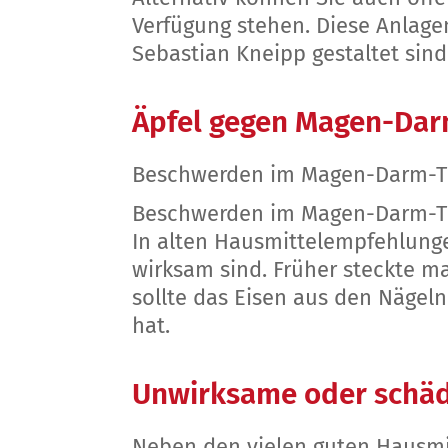
Verfügung stehen. Diese Anlag
Sebastian Kneipp gestaltet si
Äpfel gegen Magen-Da
Beschwerden im Magen-Darm-Tra
Beschwerden im Magen-Darm-Tra
In alten Hausmittelempfehlunge
wirksam sind. Früher steckte ma
sollte das Eisen aus den Nägel
hat.
Unwirksame oder schäd
Neben den vielen guten Hausmit