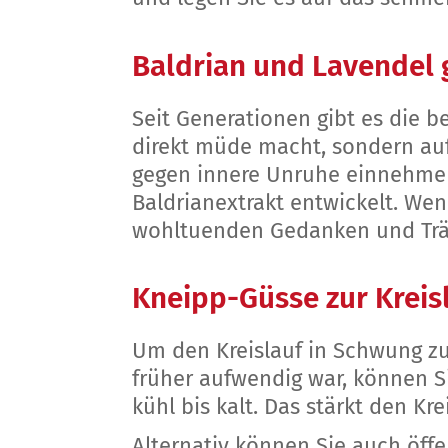
Baldrian und Lavendel 
Seit Generationen gibt es die b
direkt müde macht, sondern auf
gegen innere Unruhe einnehmen
Baldrianextrakt entwickelt. Wen
wohltuenden Gedanken und Trä
Kneipp-Güsse zur Kreis
Um den Kreislauf in Schwung zu
früher aufwendig war, können S
kühl bis kalt. Das stärkt den Kr
Alternativ können Sie auch öff