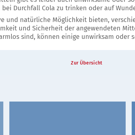
 bei Durchfall Cola zu trinken oder auf Wund
ve und natürliche Möglichkeit bieten, versch
samkeit und Sicherheit der angewendeten Mit
harmlos sind, können einige unwirksam oder s
Zur Übersicht