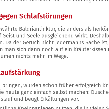
gegen Schlafstörungen
ewährte Baldriantinktur, die anders als herkö
 Geist und Seele ausgleichend wirkt. Deshal
. Da der Geruch nicht jedermanns Sache ist,
n man sich dann noch auf ein Kräuterkissen m
umen nichts mehr im Wege.
laufstärkung
 bringen, wurden schon früher erfolgreich 
ie heute ganz einfach selbst machen: Duschen
eislauf und beugt Erkältungen vor.
entliche Kneippanlagen nutzen, die in vielen