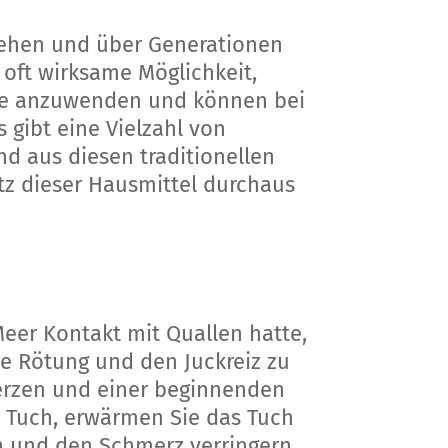
estehen und über Generationen
oft wirksame Möglichkeit,
ause anzuwenden und können bei
 gibt eine Vielzahl von
d aus diesen traditionellen
atz dieser Hausmittel durchaus
er Kontakt mit Quallen hatte,
ie Rötung und den Juckreiz zu
merzen und einer beginnenden
in Tuch, erwärmen Sie das Tuch
n und den Schmerz verringern.