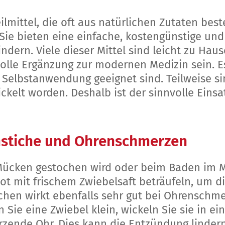
eilmittel, die oft aus natürlichen Zutaten b
ie bieten eine einfache, kostengünstige und 
ndern. Viele dieser Mittel sind leicht zu H
olle Ergänzung zur modernen Medizin sein. Es
Selbstanwendung geeignet sind. Teilweise sin
ickelt worden. Deshalb ist der sinnvolle Eins
stiche und Ohrenschmerzen
cken gestochen wird oder beim Baden im Me
Not mit frischem Zwiebelsaft beträufeln, um d
kchen wirkt ebenfalls sehr gut bei Ohrensch
Sie eine Zwiebel klein, wickeln Sie sie in e
rzende Ohr. Dies kann die Entzündung linder