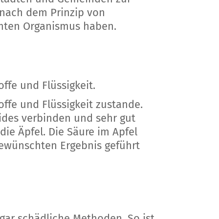
 nach dem Prinzip von
amten Organismus haben.
fe und Flüssigkeit.
fe und Flüssigkeit zustande.
ides verbinden und sehr gut
die Äpfel. Die Säure im Apfel
gewünschten Ergebnis geführt
gar schädliche Methoden. So ist