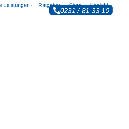
le Leistungen
Ratgeber
Shop
Kontakt
0231 / 81 33 10