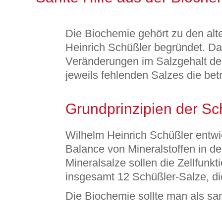
Die Biochemie gehört zu den al
Heinrich Schüßler begründet. Das
Veränderungen im Salzgehalt de
jeweils fehlenden Salzes die bet
Grundprinzipien der Sc
Wilhelm Heinrich Schüßler entwic
Balance von Mineralstoffen in de
Mineralsalze sollen die Zellfunk
insgesamt 12 Schüßler-Salze, di
Die Biochemie sollte man als sa