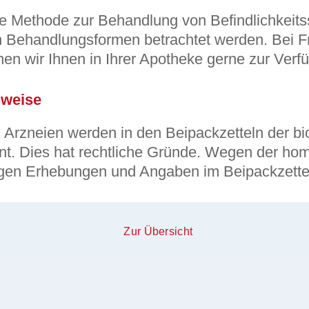
te Methode zur Behandlung von Befindlichkeit
n Behandlungsformen betrachtet werden. Bei 
en wir Ihnen in Ihrer Apotheke gerne zur Verf
nweise
Arzneien werden in den Beipackzetteln der bi
t. Dies hat rechtliche Gründe. Wegen der ho
tigen Erhebungen und Angaben im Beipackzette
Zur Übersicht