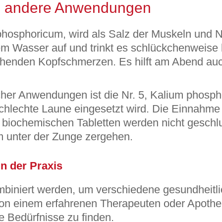
nd andere Anwendungen
phosphoricum, wird als Salz der Muskeln und N
m Wasser auf und trinkt es schlückchenweise b
chenden Kopfschmerzen. Es hilft am Abend au
cher Anwendungen ist die Nr. 5, Kalium phosp
echte Laune eingesetzt wird. Die Einnahme er
e biochemischen Tabletten werden nicht geschlu
m unter der Zunge zergehen.
n der Praxis
iniert werden, um verschiedene gesundheitli
von einem erfahrenen Therapeuten oder Apothe
le Bedürfnisse zu finden.