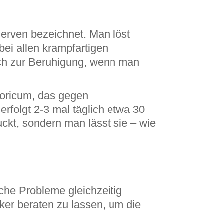
erven bezeichnet. Man löst
ei allen krampfartigen
ch zur Beruhigung, wenn man
horicum, das gegen
folgt 2-3 mal täglich etwa 30
ckt, sondern man lässt sie – wie
che Probleme gleichzeitig
ker beraten zu lassen, um die