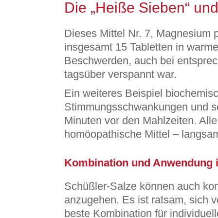
Die „Heiße Sieben“ u
Dieses Mittel Nr. 7, Magnesium 
insgesamt 15 Tabletten in warme
Beschwerden, auch bei entspre
tagsüber verspannt war.
Ein weiteres Beispiel biochemis
Stimmungsschwankungen und schl
Minuten vor den Mahlzeiten. All
homöopathische Mittel – langsa
Kombination und Anwendung i
Schüßler-Salze können auch komb
anzugehen. Es ist ratsam, sich 
beste Kombination für individuel