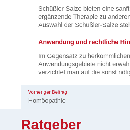
Schüßler-Salze bieten eine sanf
ergänzende Therapie zu andere
Auswahl der Schüßler-Salze steh
Anwendung und rechtliche Hi
Im Gegensatz zu herkömmlichen 
Anwendungsgebiete nicht erwähn
verzichtet man auf die sonst nö
Vorheriger Beitrag
Homöopathie
Ratgeber