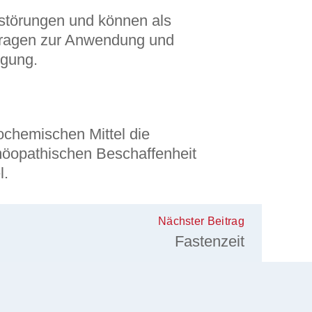
sstörungen und können als
Fragen zur Anwendung und
ügung.
ochemischen Mittel die
möopathischen Beschaffenheit
l.
Nächster Beitrag
Fastenzeit