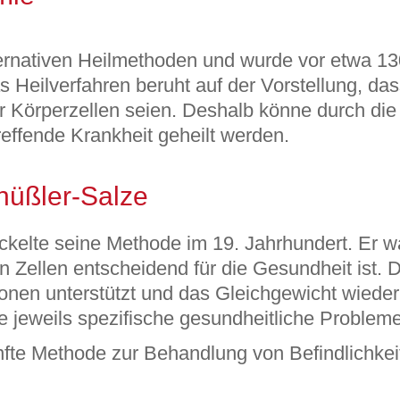
ternativen Heilmethoden und wurde vor etwa 1
 Heilverfahren beruht auf der Vorstellung, da
r Körperzellen seien. Deshalb könne durch di
reffende Krankheit geheilt werden.
hüßler-Salze
kelte seine Methode im 19. Jahrhundert. Er war
n Zellen entscheidend für die Gesundheit ist. 
tionen unterstützt und das Gleichgewicht wieder
e jeweils spezifische gesundheitliche Probleme
nfte Methode zur Behandlung von Befindlichke