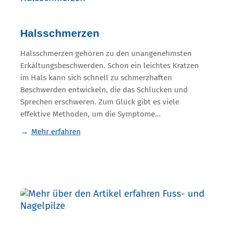
Halsschmerzen
Halsschmerzen gehören zu den unangenehmsten
Erkältungsbeschwerden. Schon ein leichtes Kratzen
im Hals kann sich schnell zu schmerzhaften
Beschwerden entwickeln, die das Schlucken und
Sprechen erschweren. Zum Glück gibt es viele
effektive Methoden, um die Symptome…
Mehr erfahren