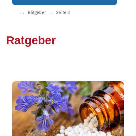
→
Ratgeber
→
Seite 3
Ratgeber