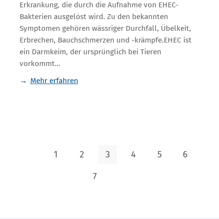
Erkrankung, die durch die Aufnahme von EHEC-
Bakterien ausgelöst wird. Zu den bekannten
Symptomen gehören wässriger Durchfall, Übelkeit,
Erbrechen, Bauchschmerzen und -krämpfe.EHEC ist
ein Darmkeim, der ursprünglich bei Tieren
vorkommt…
Mehr erfahren
1
2
3
4
5
6
7